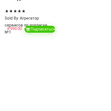
★
★
★
★
★
Sold By: Агрегатор
сервисов по подписке
₽
990.00
Подписаться
№1