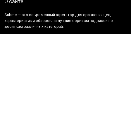
О сайте
Subme — это современный агрегатор для сравнения цен,
характеристик и обзоров на лучшие сервисы подписок по
десяткам различных категорий.
Пользователям
Каталог подписок
Лучшие предложения
Контакты
Продавцам
Реклама