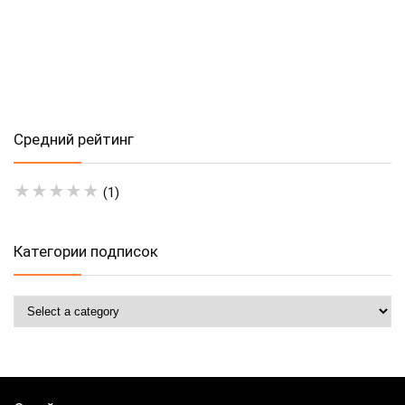
Средний рейтинг
★
★
★
★
★
(1)
Категории подписок