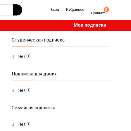
Вход
Избранное
0
Сравнить
Мои подписки
Студенческая подписка
Нет
(1)
Подписка для двоих
Нет
(1)
Семейная подписка
Нет
(1)