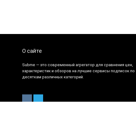
О сайте
Subme — это современный агрегатор для сравнения цен,
характеристик и обзоров на лучшие сервисы подписок по
десяткам различных категорий.
2021 Subme.ru. Все права защищены.