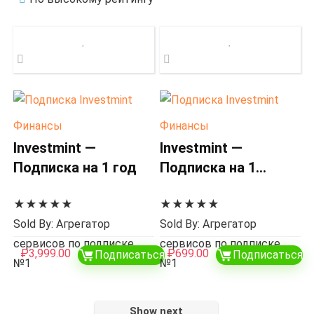
Финансы
Финансы
Investmint —
Investmint —
Подписка на 1 год
Подписка на 1
месяц
★
★
★
★
★
★
★
★
★
★
Sold By: Агрегатор
Sold By: Агрегатор
сервисов по подписке
сервисов по подписке
₽
3,999.00
₽
699.00
Подписаться
Подписаться
№1
№1
Show next