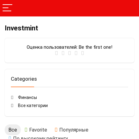
Investmint
Оценка пользователей:
Be the first one!
Categories
Финансы
Все категории
Все
Favorite
Популярные
По высокому рейтингу