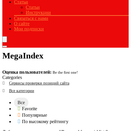
Статьи
Статьи
Инструкции
Связаться с нами
О сайте
Мои подписки
MegaIndex
Оценка пользователей:
Be the first one!
Categories
Сервисы проверки позиций сайта
Все категории
Все
Favorite
Популярные
По высокому рейтингу