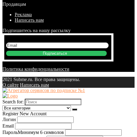
Продавцам
Реклама
Написать нам
Подпишитесь на нашу рассылку
Подписаться
Политика конфиденциальности
2021 Subme.ru. Все права защищены.
О сайте
Написать нам
Search for:
Register New Account
Логин
Email
Пароль
Минимум 6 символов