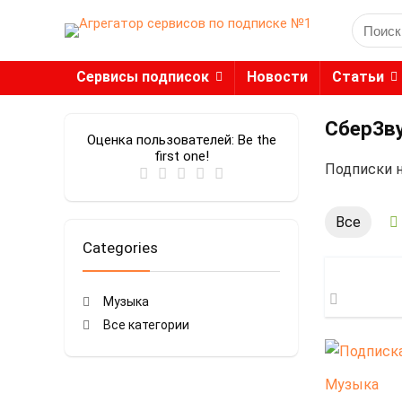
Search
for:
Сервисы подписок
Новости
Статьи
СберЗв
Оценка пользователей:
Be the
first one!
Подписки 
Все
Categories
Музыка
Все категории
Музыка