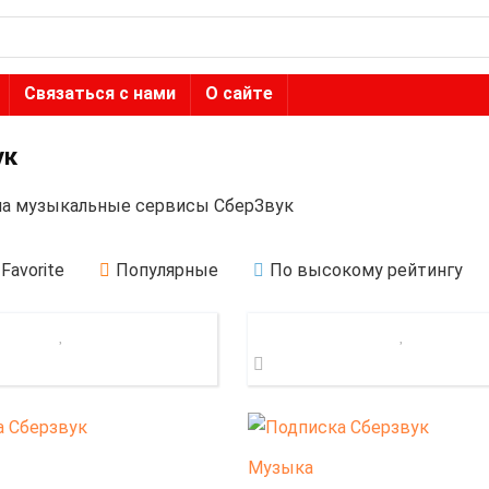
Связаться с нами
О сайте
ук
на музыкальные сервисы СберЗвук
Favorite
Популярные
По высокому рейтингу
Музыка