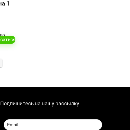
на 1
 по
саться
Подпишитесь на нашу рассылку