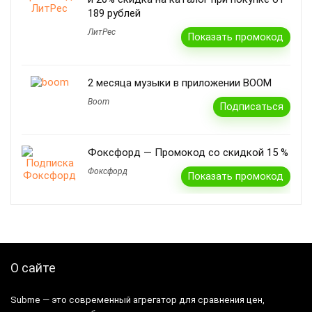
189 рублей
ЛитРес
Показать промокод
2 месяца музыки в приложении BOOM
Boom
Подписаться
Фоксфорд — Промокод со скидкой 15 %
Фоксфорд
Показать промокод
О сайте
Subme — это современный агрегатор для сравнения цен,