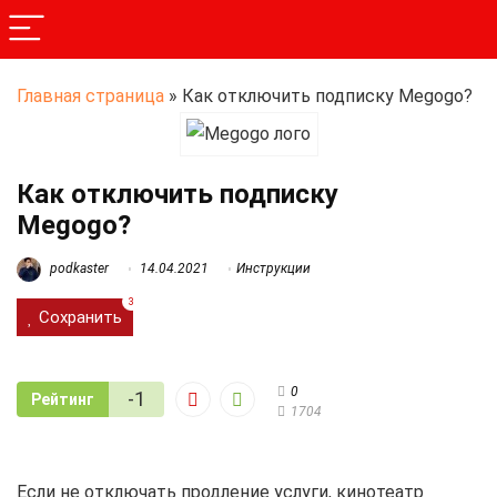
Главная страница
»
Как отключить подписку Megogo?
Как отключить подписку
Megogo?
podkaster
14.04.2021
Инструкции
3
Сохранить
0
-1
Рейтинг
1704
Если не отключать продление услуги, кинотеатр