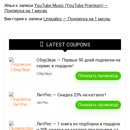
Илья
к записи
YouTube Music (YouTube Premium) —
Подписка на 1 месяц
Виктория
к записи
Lingualeo — Подписка на 1 месяц
LATEST COUPONS
СберЗвук — Первые 90 дней подписки на
сервис в подарок!
СберЗвук
Показать промокод
ЛитРес — Скидка 25% на каталог!
ЛитРес
Показать промокод
ЛитРес — 1 книга из подборки в подарок
и 20% скидка на каталог при покупке от