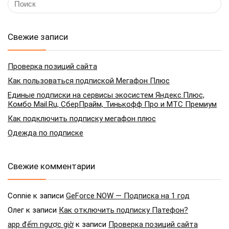
Свежие записи
Проверка позиций сайта
Как пользоваться подпиской Мегафон Плюс
Единые подписки на сервисы экосистем Яндекс.Плюс,
Комбо Mail.Ru, СберПрайм, Тинькофф Про и МТС Премиум
Как подключить подписку мегафон плюс
Одежда по подписке
Свежие комментарии
Connie
к записи
GeForce NOW — Подписка на 1 год
Олег
к записи
Как отключить подписку Патефон?
app đếm ngược giờ
к записи
Проверка позиций сайта