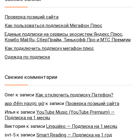
Проверка позиций сайта
Как пользоваться подпиской Мегафон Плюс
Единые подписки на сервисы экосистем Яндекс.Плюс,
Комбо Mail.Ru, СберПрайм, Тинькофф Про и МТС Премиум
Как подключить подписку мегафон плюс
Одежда по подписке
Свежие комментарии
Олег
к записи
Как отключить подписку Патефон?
app đếm ngược giờ
к записи
Проверка позиций сайта
Илья
к записи
YouTube Music (YouTube Premium) —
Подписка на 1 месяц
Виктория
к записи
Lingualeo — Подписка на 1 месяц
svt-5
к записи
Smart Reading — Подписка на 1 год