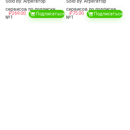
Sold By: Агрегатор
Sold By: Агрегатор
сервисов по подписке
сервисов по подписке
₽
269.00
₽
75.00
Подписаться
Подписаться
№1
№1