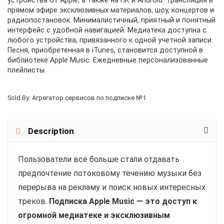
устройства от Apple, а также на ПК и Android. Трансляция в
прямом эфире эксклюзивных материалов, шоу, концертов и
радиопостановок. Минималистичный, приятный и понятный
интерфейс с удобной навигацией. Медиатека доступна с
любого устройства, привязанного к одной учетной записи.
Песня, приобретенная в iTunes, становится доступной в
библиотеке Apple Music. Ежедневные персонализованные
плейлисты.
Sold By: Агрегатор сервисов по подписке №1
Description
Пользователи все больше стали отдавать
предпочтение потоковому течению музыки без
перерыва на рекламу и поиск новых интересных
треков.
Подписка Apple Music — это доступ к
огромной медиатеке и эксклюзивным