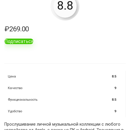
8.8
₽
269.00
Подписаться
Цена
8.5
Качество
9
Функциональность
8.5
Удобство
9
Прослушивание личной музыкальной коллекции с любого