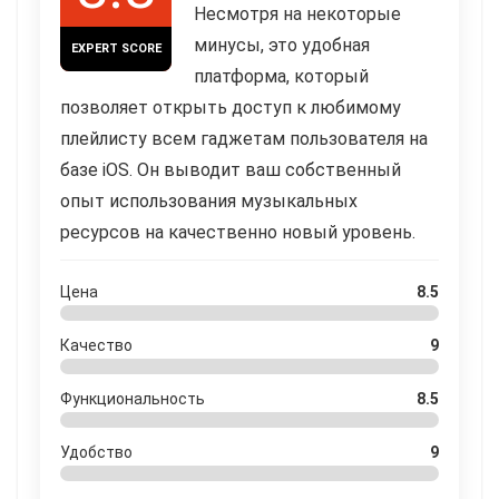
Несмотря на некоторые
минусы, это удобная
EXPERT SCORE
платформа, который
позволяет открыть доступ к любимому
плейлисту всем гаджетам пользователя на
базе iOS. Он выводит ваш собственный
опыт использования музыкальных
ресурсов на качественно новый уровень.
Цена
8.5
Качество
9
Функциональность
8.5
Удобство
9