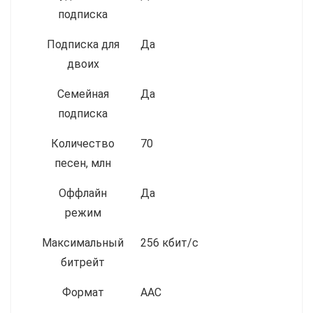
подписка
Подписка для
Да
двоих
Семейная
Да
подписка
Количество
70
песен, млн
Оффлайн
Да
режим
Максимальный
256 кбит/с
битрейт
Формат
AAC