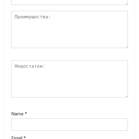
Name
*
Email
*