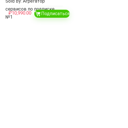
Sold By: Агрегатор
сервисов по подписке
₽
10,990.00
Подписаться
№1