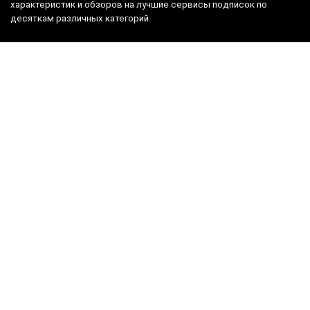
характеристик и обзоров на лучшие сервисы подписок по
десяткам различных категорий.
Пользователям
Каталог подписок
Лучшие предложения
Контакты
Продавцам
Реклама
Написать нам