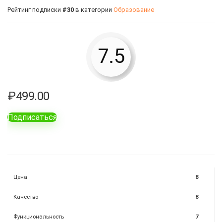
Рейтинг подписки
#30
в категории
Образование
7.5
₽
499.00
Подписаться
Цена
8
Качество
8
Функциональность
7