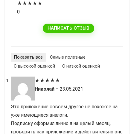
★
★
★
★
★
0
НАПИСАТЬ ОТЗЫВ
Показать все
Cамые полезные
С высокой оценкой
С низкой оценкой
★
★
★
★
★
Николай
–
23.05.2021
Это приложение совсем другое не похожее на
уже имеющиеся аналоги.
Подписку оформил лично я на целый месяц,
проверить как приложение и действительно оно