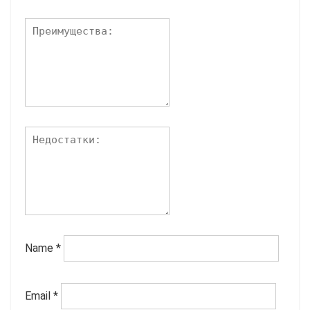
Name
*
Email
*