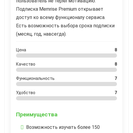
пользователь не терял мотивацию.
Подписка Memrise Premium открывает
доступ ко всему функционалу сервиса.
Есть возможность выбора срока подписки
(месяц, год, навсегда).
Цена
8
Качество
8
Функциональность
7
Удобство
7
Преимущества
Возможность изучать более 150