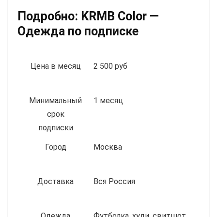
Подробно:
KRMB Color —
Одежда по подписке
Цена в месяц
2 500 руб
Минимальный
1 месяц
срок
подписки
Город
Москва
Доставка
Вся Россия
Одежда
Футболка, худи, свитшот,