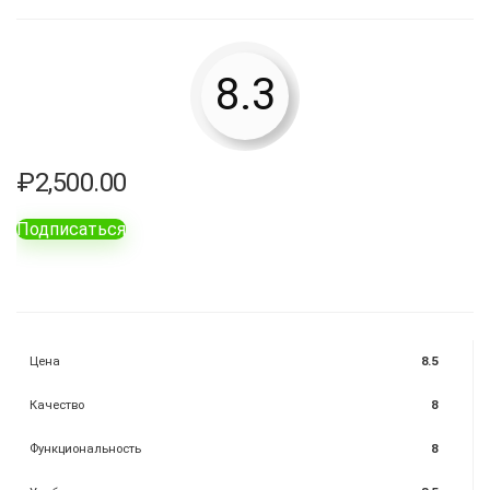
8.3
₽
2,500.00
Подписаться
Цена
8.5
Качество
8
Функциональность
8