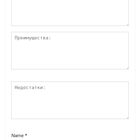
Name
*