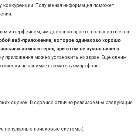
у конкуренции. Полученная информация поможет
ения.
ым интерфейсом, им довольно просто пользоваться на
собой веб-приложение, которое одинаково хорошо
ональных компьютерах, при этом не нужно ничего
нку приложения можно установить на экран. Ещё одним
ктически не занимает память в смартфоне.
оких оценок. В сервисе отлично реализованы следующие
се популярные поисковые системы);