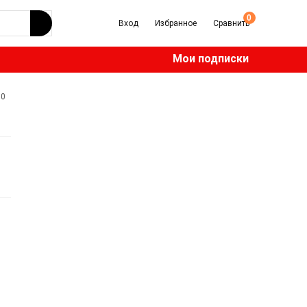
0
Вход
Избранное
Сравнить
Мои подписки
0