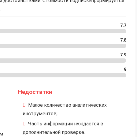
и достоинствами. Стоимость подписки формируется
.
7.7
7.8
7.9
9
Недостатки
Малое количество аналитических
инструментов;
Часть информации нуждается в
дополнительной проверке.
ом