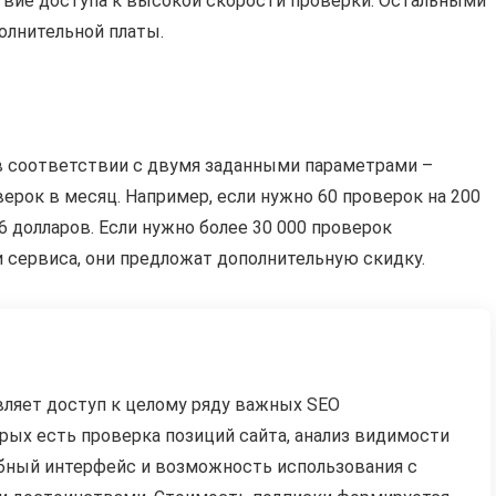
твие доступа к высокой скорости проверки. Остальными
олнительной платы.
в соответствии с двумя заданными параметрами –
ерок в месяц. Например, если нужно 60 проверок на 200
6 долларов. Если нужно более 30 000 проверок
 сервиса, они предложат дополнительную скидку.
авляет доступ к целому ряду важных SEO
рых есть проверка позиций сайта, анализ видимости
обный интерфейс и возможность использования с