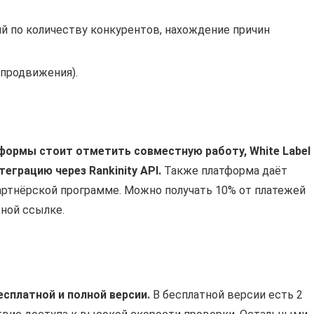
ий по количеству конкурентов, нахождение причин
 продвижения).
ормы стоит отметить совместную работу, White Label
еграцию через Rankinity API.
Также платформа даёт
артнёрской программе. Можно получать 10% от платежей
ной ссылке.
есплатной и полной версии.
В бесплатной версии есть 2