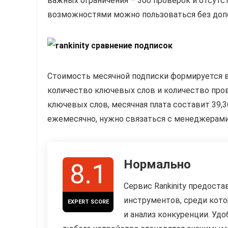
важных ограничения – 300 проверок и отсутс
возможностями можно пользоваться без доп
Стоимость месячной подписки формируется 
количество ключевых слов и количество пров
ключевых слов, месячная плата составит 39,3
ежемесячно, нужно связаться с менеджерами
Нормально
8.1
Сервис Rankinity предост
инструментов, среди кото
EXPERT SCORE
и анализ конкуренции. Уд