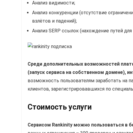
Анализ видимости;
Анализ конкуренции (отсутствие ограничен
взлётов и падений);
Анализ SERP ссылок (нахождение путей для
Среди дополнительных возможностей платф
(запуск сервиса на собственном домене), инт
возможность пользователям заработать на п
клиентов, зарегистрировавшихся по специаль
Стоимость услуги
Сервисом Rankinity можно пользоваться в б