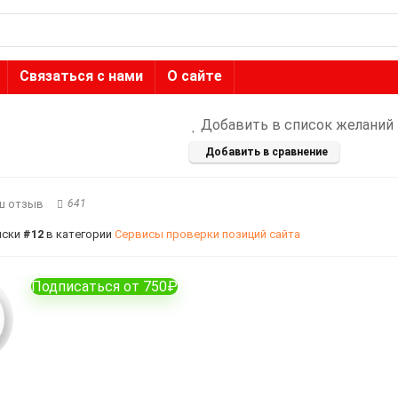
Связаться с нами
О сайте
Добавить в список желаний
Добавить в сравнение
ш отзыв
641
иски
#12
в категории
Сервисы проверки позиций сайта
Подписаться от 750₽