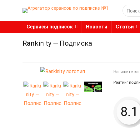
Search
for:
Сервисы подписок
Новости
Статьи
Rankinity — Подписка
Напишите ва
Рейтинг подп
8.1