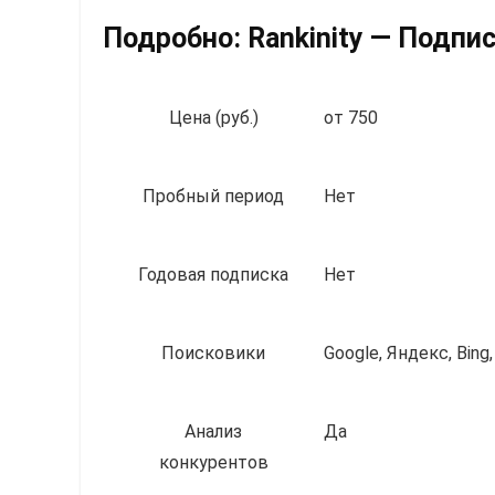
Подробно:
Rankinity — Подпи
Цена (руб.)
от 750
Пробный период
Нет
Годовая подписка
Нет
Поисковики
Google, Яндекс, Bing,
Анализ
Да
конкурентов