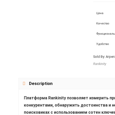
Цена
Качество
Функциональ
Удобство
Sold By: Агр
Rankinity
Description
Платформа Rankinity позволяет измерить при
конкурентами, обнаружить достоинства и н
поисковиках с использованием сотен ключе