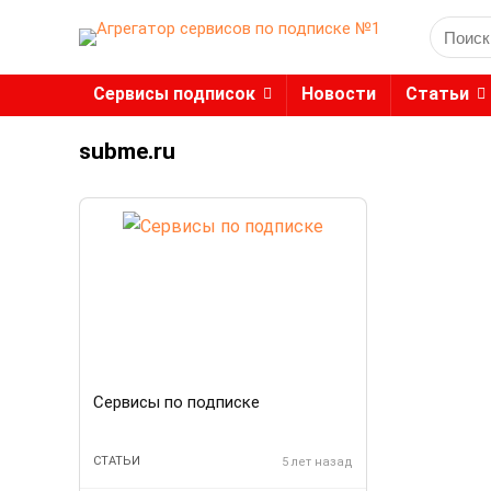
Search
for:
Сервисы подписок
Новости
Статьи
subme.ru
Сервисы по подписке
СТАТЬИ
5 лет назад