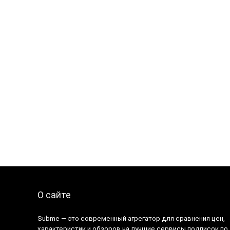
О сайте
Subme — это современный агрегатор для сравнения цен,
характеристик и обзоров на лучшие сервисы подписок по