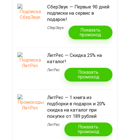
СберЗвук — Первые 90 дней
подписки на сервис в
подарок!
СберЗвук
Показать
промокод
ЛитРес — Скидка 25% на
каталог!
ЛитРес
Показать
промокод
ЛитРес — 1 книга из
подборки в подарок и 20%
скидка на каталог при
покупке от 189 рублей
ЛитРес
Показать
промокод