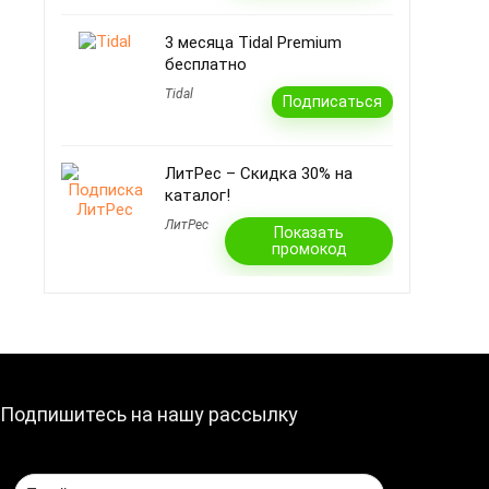
3 месяца Tidal Premium
бесплатно
Tidal
Подписаться
ЛитРес – Скидка 30% на
каталог!
ЛитРес
Показать
промокод
Подпишитесь на нашу рассылку