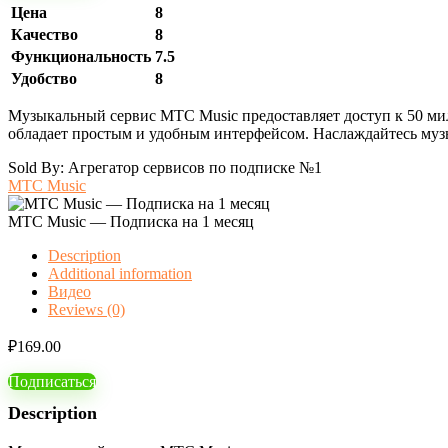
Цена
8
Качество
8
Функциональность
7.5
Удобство
8
Музыкальный сервис МТС Music предоставляет доступ к 50 мил
обладает простым и удобным интерфейсом. Наслаждайтесь му
Sold By: Агрегатор сервисов по подписке №1
МТС Music
МТС Music — Подписка на 1 месяц
Description
Additional information
Видео
Reviews (0)
₽
169.00
Подписаться
Description