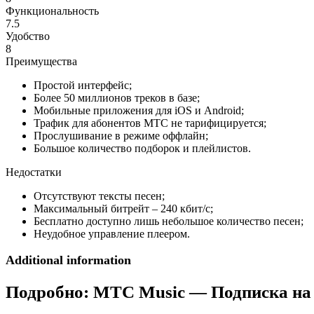
Функциональность
7.5
Удобство
8
Преимущества
Простой интерфейс;
Более 50 миллионов треков в базе;
Мобильные приложения для iOS и Android;
Трафик для абонентов МТС не тарифицируется;
Прослушивание в режиме оффлайн;
Большое количество подборок и плейлистов.
Недостатки
Отсутствуют тексты песен;
Максимальный битрейт – 240 кбит/с;
Бесплатно доступно лишь небольшое количество песен;
Неудобное управление плеером.
Additional information
Подробно:
МТС Music — Подписка на 