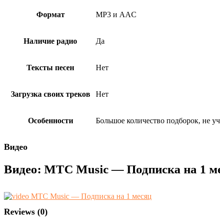
Формат
MP3 и AAC
Наличие радио
Да
Тексты песен
Нет
Загрузка своих треков
Нет
Особенности
Большое количество подборок, не у
Видео
Видео:
МТС Music — Подписка на 1 м
Reviews (0)