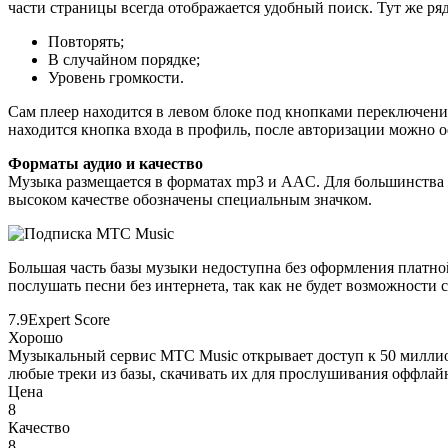
части страницы всегда отображается удобный поиск. Тут же р
Повторять;
В случайном порядке;
Уровень громкости.
Сам плеер находится в левом блоке под кнопками переключения
находится кнопка входа в профиль, после авторизации можно 
Форматы аудио и качество
Музыка размещается в форматах mp3 и AAC. Для большинства тре
высоком качестве обозначены специальным значком.
Большая часть базы музыки недоступна без оформления платной
послушать песни без интернета, так как не будет возможности 
7.9
Expert Score
Хорошо
Музыкальный сервис MTC Music открывает доступ к 50 милли
любые треки из базы, скачивать их для прослушивания оффла
Цена
8
Качество
8