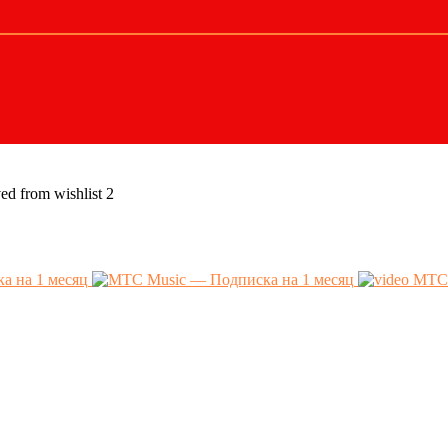
d from wishlist
2