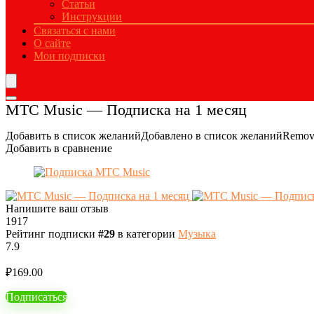
Статьи
Инструкции
Связаться с нами
О сайте
Мои подписки
МТС Music — Подписка на 1 месяц
Добавить в список желаний
Добавлено в список желаний
Remove
Добавить в сравнение
Напишите ваш отзыв
1917
Рейтинг подписки
#29
в категории
Музыка
7.9
₽
169.00
Подписаться