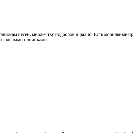
лионам песен, множеству подборок и радио. Есть мобильные пр
зыкальными новинками.