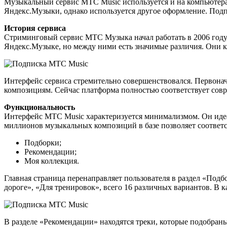
Музыкальный сервис МТС Music используется и на компьютера
Яндекс.Музыки, однако используется другое оформление. Подп
История сервиса
Стриминговый сервис МТС Музыка начал работать в 2006 году,
Яндекс.Музыке, но между ними есть значимые различия. Они 
Интерфейс сервиса стремительно совершенствовался. Первонач
композициям. Сейчас платформа полностью соответствует сов
Функциональность
Интерфейс MTC Music характеризуется минимализмом. Он идеа
миллионов музыкальных композиций в базе позволяет соответс
Подборки;
Рекомендации;
Моя коллекция.
Главная страница перенаправляет пользователя в раздел «Под
дороге», «Для тренировок», всего 16 различных вариантов. В 
В разделе «Рекомендации» находятся треки, которые подобран