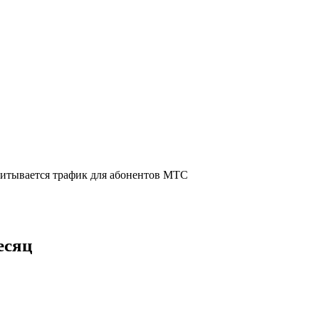
читывается трафик для абонентов МТС
есяц