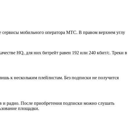
ие сервисы мобильного оператора МТС. В правом верхнем углу
честве HQ, для них битрейт равен 192 или 240 кбит/с. Треки в
лишь к нескольким плейлистам. Без подписки не получится
в и радио. После приобретения подписки можно слушать
ьзование площадки.